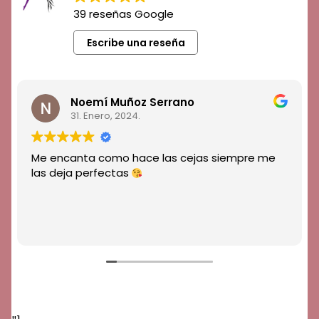
o
p
39 reseñas Google
k
Escribe una reseña
Noemí Muñoz Serrano
31. Enero, 2024.
Me encanta como hace las cejas siempre me
las deja perfectas