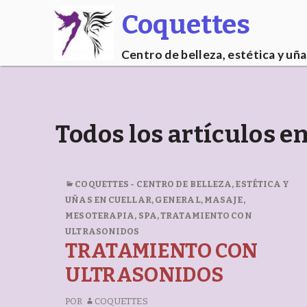
Coquettes
Centro de belleza, estética y uña
Todos los artículos e
COQUETTES - CENTRO DE BELLEZA, ESTÉTICA Y
UÑAS EN CUELLAR
,
GENERAL
,
MASAJE
,
MESOTERAPIA
,
SPA
,
TRATAMIENTO CON
ULTRASONIDOS
TRATAMIENTO CON
ULTRASONIDOS
POR
COQUETTES