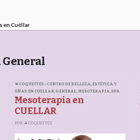
s en Cuéllar
n General
COQUETTES - CENTRO DE BELLEZA, ESTÉTICA Y
UÑAS EN CUELLAR
,
GENERAL
,
MESOTERAPIA
,
SPA
Mesoterapia en
CUELLAR
POR
COQUETTES