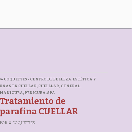
COQUETTES - CENTRO DE BELLEZA, ESTÉTICA Y
UÑAS EN CUELLAR
,
CUÉLLLAR
,
GENERAL
,
MANICURA
,
PEDICURA
,
SPA
Tratamiento de
parafina CUELLAR
POR
COQUETTES