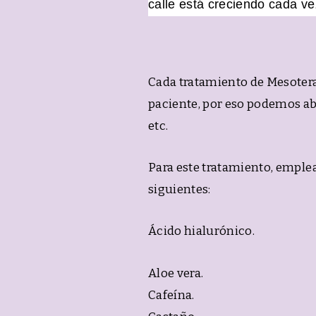
calle está creciendo cada v
Cada tratamiento de Mesotera
paciente, por eso podemos ab
etc.
Para este tratamiento, emple
siguientes:
Ácido hialurónico.
Aloe vera.
Cafeína.