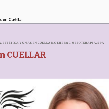
s en Cuéllar
A, ESTÉTICA Y UÑAS EN CUELLAR
,
GENERAL
,
MESOTERAPIA
,
SPA
en CUELLAR