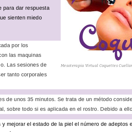
e para dar respuesta
que sienten
miedo
cada por los
con las maquinas
o. Las sesiones de
Mesoterapia Virtual Coquettes Cuella
er tanto corporales
 es de unos 35 minutos. Se trata de un método consi
l, sobre todo si es aplicada en el rostro. Debido a ello
 y mejorar el estado de la piel el número de adeptos 