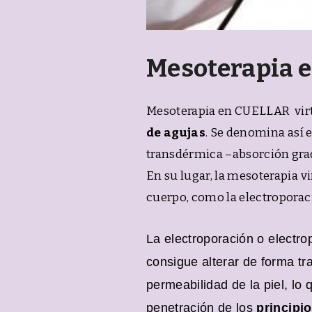
Mesoterapia 
Mesoterapia en CUELLAR virt
de agujas
. Se denomina así 
transdérmica –absorción gradua
En su lugar, la mesoterapia vi
cuerpo, como la electroporac
La
electroporación
o electro
consigue alterar de forma tra
permeabilidad de la piel, lo 
penetración de los
principi