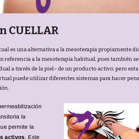
en CUELLAR
ual es una alternativa a la mesoterapia propiamente d
en referencia a la mesoterapia habitual, pues también 
l a través de la piel– de un producto activo, pero esta 
rtual puede utilizar diferentes sistemas para hacer pene
ión.
permeabilización
nsitoria la
que permite la
os activos
. Este