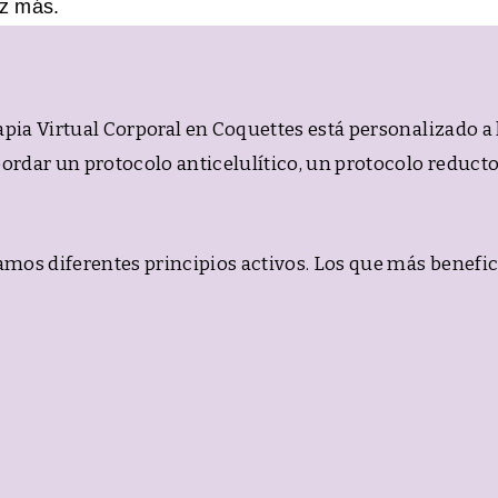
ez más.
pia Virtual Corporal en Coquettes está personalizado a 
ordar un protocolo anticelulítico, un protocolo reducto
amos diferentes principios activos. Los que más benefic