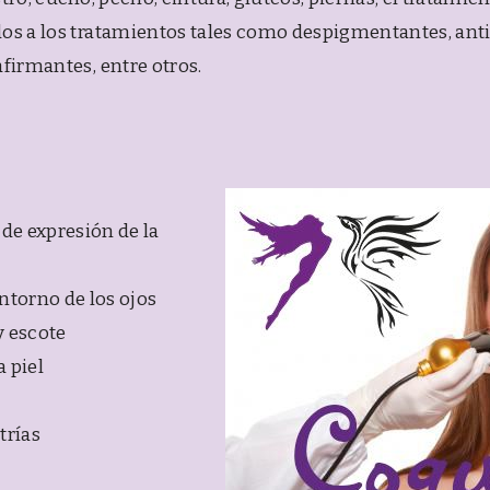
ados a los tratamientos tales como despigmentantes, a
afirmantes, entre otros.
 de expresión de la
ntorno de los ojos
y escote
 piel
trías